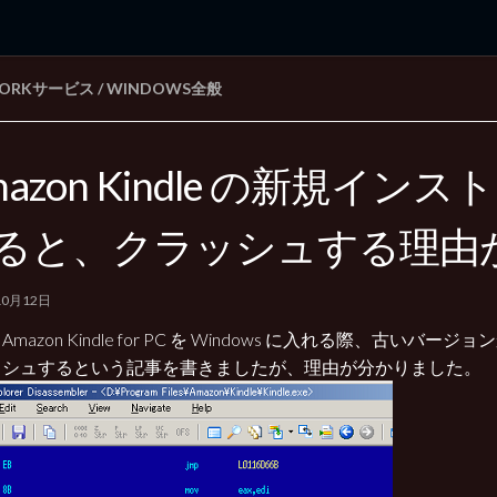
WORKサービス
/
WINDOWS全般
rd Edition
Windows 2000 tunes up blog
mazon Kindle の新規イン
ると、クラッシュする理由
10月12日
mazon Kindle for PC を Windows に入れる際、古いバー
ッシュするという記事を書きましたが、理由が分かりました。