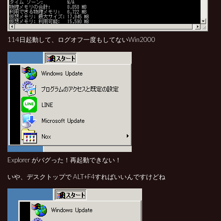
114日起動して、ログオフ一度もしてないWin2000
Explorer がバグった！再起動できない！
いや、デスクトップで ALT+F4すればいいんですけどね