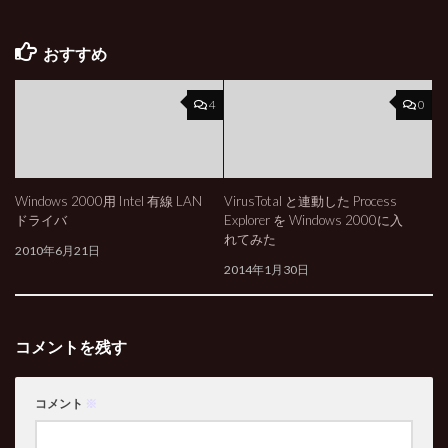
おすすめ
4
0
Windows 2000用 Intel 有線 LAN
VirusTotal と連動した Process
ドライバ
Explorer を Windows 2000に入
れてみた
2010年6月21日
2014年1月30日
コメントを残す
コメント
※