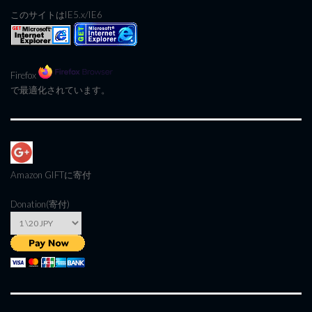
このサイトはIE5.x/IE6
Firefox
で最適化されています。
Amazon GIFT
に寄付
Donation(寄付)