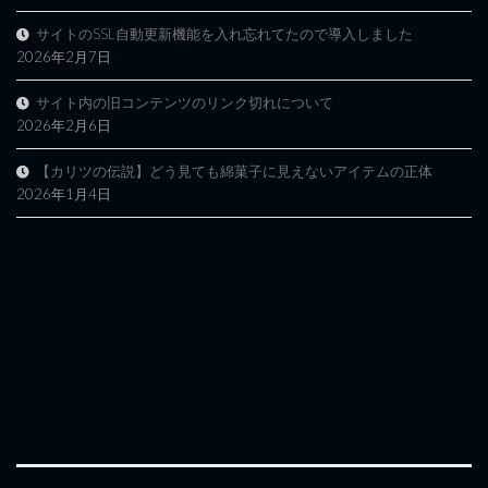
サイトのSSL自動更新機能を入れ忘れてたので導入しました
2026年2月7日
サイト内の旧コンテンツのリンク切れについて
2026年2月6日
【カリツの伝説】どう見ても綿菓子に見えないアイテムの正体
2026年1月4日