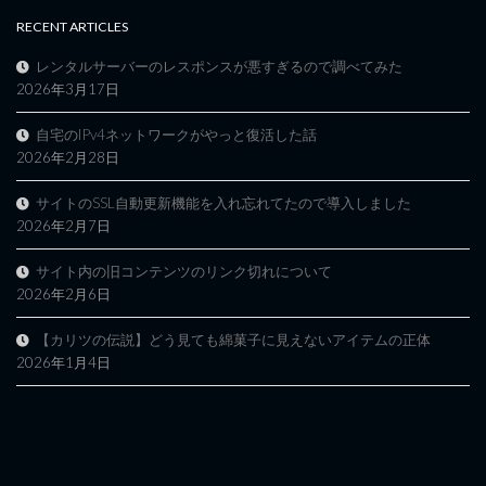
RECENT ARTICLES
レンタルサーバーのレスポンスが悪すぎるので調べてみた
2026年3月17日
自宅のIPv4ネットワークがやっと復活した話
2026年2月28日
サイトのSSL自動更新機能を入れ忘れてたので導入しました
2026年2月7日
サイト内の旧コンテンツのリンク切れについて
2026年2月6日
【カリツの伝説】どう見ても綿菓子に見えないアイテムの正体
2026年1月4日