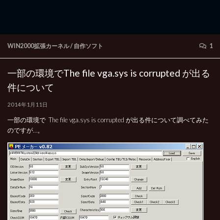
WIN2000拡張カーネル
/
自作ソフト
1
一部の環境でThe file vga.sys is corrupted が出る
件について
2014年1月11日
一部の環境で The file vga.sys is corrupted が出る件について調べてみた
のですが…。