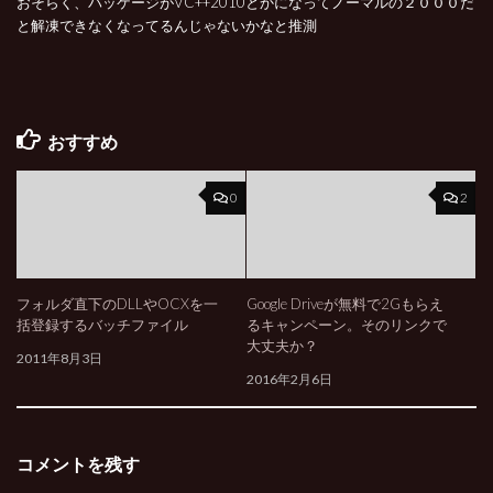
おそらく、パッケージがVC++2010とかになってノーマルの２０００だ
と解凍できなくなってるんじゃないかなと推測
おすすめ
0
2
フォルダ直下のDLLやOCXを一
Google Driveが無料で2Gもらえ
括登録するバッチファイル
るキャンペーン。そのリンクで
大丈夫か？
2011年8月3日
2016年2月6日
コメントを残す