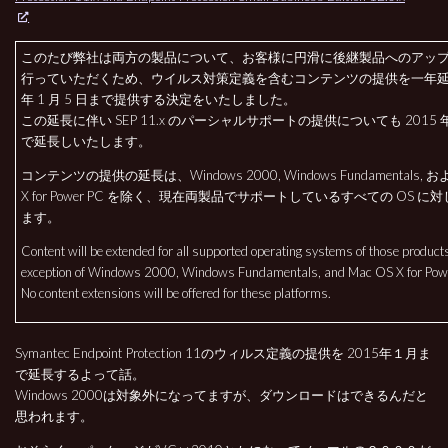
このたび弊社は両方の製品について、お客様に円滑に後継製品へのアッ
行っていただくため、ウイルス対策定義を含むコンテンツの提供を一年延長
年 1 月 5 日まで提供する決定をいたしました。
この延長に伴い SEP 11.x のパーシャルサポートの提供についても 2015 年 
で延長しいたします。
コンテンツの提供の延長は、Windows 2000, Windows Fundamentals, およ
X for Power PC を除く、現在両製品でサポートしているすべての OS 
ます。
Content will be extended for all supported operating systems of those product
exception of Windows 2000, Windows Fundamentals, and Mac OS X for Pow
No content extensions will be offered for these platforms.
Symantec Endpoint Protection 11のウィルス定義の提供を 2015年１月ま
で延長するよって話。
Windows 2000は対象外になってますが、ダウンロードはできるんだと
思われます。