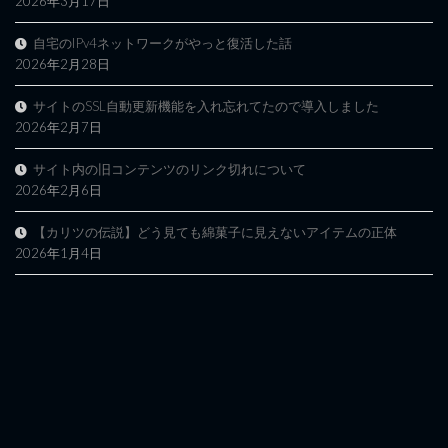
2026年3月17日
自宅のIPv4ネットワークがやっと復活した話
2026年2月28日
サイトのSSL自動更新機能を入れ忘れてたので導入しました
2026年2月7日
サイト内の旧コンテンツのリンク切れについて
2026年2月6日
【カリツの伝説】どう見ても綿菓子に見えないアイテムの正体
2026年1月4日