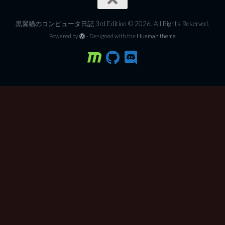
黒翼猫のコンピュータ日記 3rd Edition © 2026. All Rights Reserved.
Powered by
- Designed with the
Hueman theme