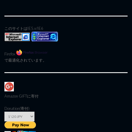
このサイトはIE5.x/IE6
Firefox
で最適化されています。
Amazon GIFT
に寄付
Donation(寄付)