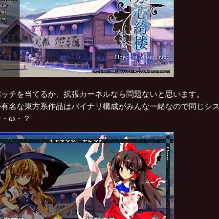
パッチを当てるか、拡張カーネルなら問題ないと思います。
か有名な東方系作品はバイナリ構成がみんな一緒なので同じシ
な・ω・？