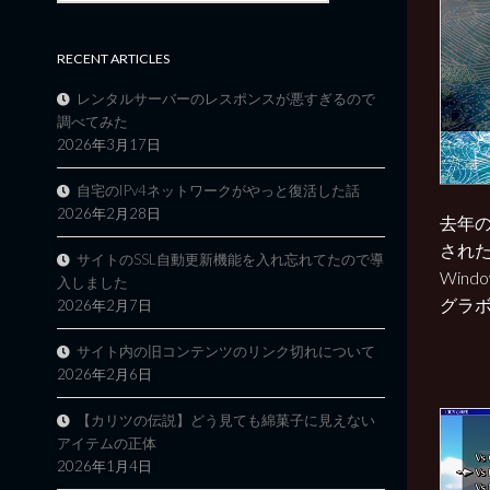
RECENT ARTICLES
レンタルサーバーのレスポンスが悪すぎるので
調べてみた
2026年3月17日
自宅のIPv4ネットワークがやっと復活した話
2026年2月28日
去年の
され
サイトのSSL自動更新機能を入れ忘れてたので導
Win
入しました
グラボ
2026年2月7日
サイト内の旧コンテンツのリンク切れについて
2026年2月6日
【カリツの伝説】どう見ても綿菓子に見えない
アイテムの正体
2026年1月4日