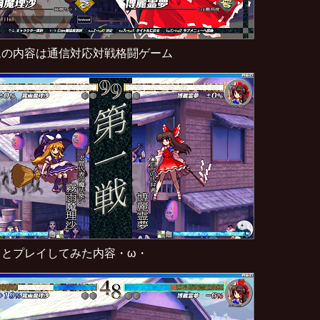
ムの内容は通信対応対戦格闘ゲーム
っとプレイしてみた内容・ω・