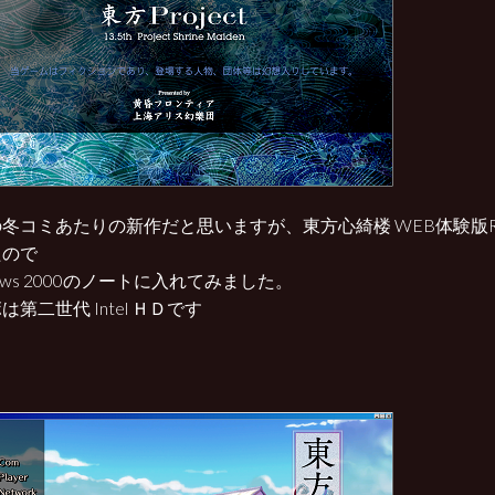
冬コミあたりの新作だと思いますが、東方心綺楼 WEB体験版R
たので
dows 2000のノートに入れてみました。
は第二世代 Intel ＨＤです