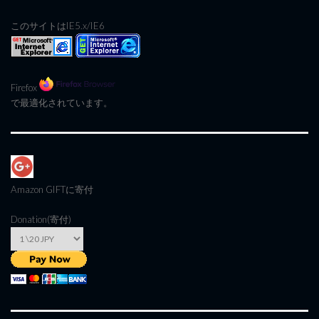
このサイトはIE5.x/IE6
Firefox
で最適化されています。
Amazon GIFT
に寄付
Donation(寄付)