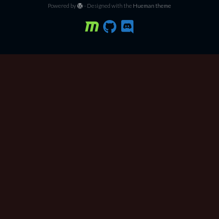
Powered by
- Designed with the
Hueman theme