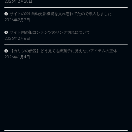
2026年2月28日
サイトのSSL自動更新機能を入れ忘れてたので導入しました
2026年2月7日
サイト内の旧コンテンツのリンク切れについて
2026年2月6日
【カリツの伝説】どう見ても綿菓子に見えないアイテムの正体
2026年1月4日