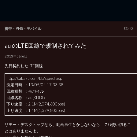
携帯・PHS・モバイル
0
au のLTE回線で規制されてみた
2013年5月6日
先日契約したLTE回線
http://kakaku.com/bb/speed.asp
測定日時 ：13/05/04 17:33:38
回線種類 ：モバイル
回線名称 ：au(KDDI）
下り速度 ：2.1M(2,074,600bps)
上り速度 ：1.4M(1,379,803bps)
リモートデスクトップなら、動画再生とかしないなら、７G使い切るこ
とはありませんよ。