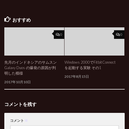
おすすめ
0
0
先月のインドネシアのサムスン
Windows 2000でFitbitConnect
Galaxy Duos の爆発の原因が判
を起動する実験 その1
明した模様
2017年8月15日
2017年10月10日
コメントを残す
コメント
※