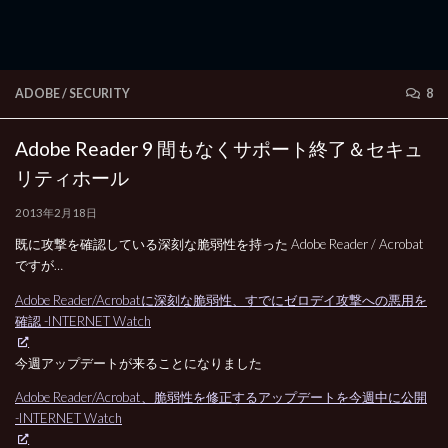
ADOBE
/
SECURITY
8
Adobe Reader 9 間もなくサポート終了＆セキュ
リティホール
2013年2月18日
既に攻撃を確認している深刻な脆弱性を持った Adobe Reader / Acrobat
ですが…
Adobe Reader/Acrobatに深刻な脆弱性、すでにゼロデイ攻撃への悪用を
確認 -INTERNET Watch
今週アップデートが来ることになりました
Adobe Reader/Acrobat、脆弱性を修正するアップデートを今週中に公開
-INTERNET Watch