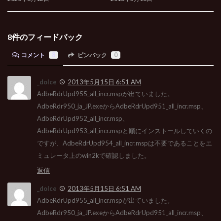
8件のフィードバック
コメント
8
ピンバック
0
_dolce
2013年5月15日 6:51 AM
AdbeRdrUpd955_all_incr.mspが出ていました。
AdbeRdr950_ja_JP.exeからAdbeRdrUpd951_all_incr.msp、
AdbeRdrUpd952_all_incr.msp、
AdbeRdrUpd953_all_incr.mspと順にインストールしていくの
ですが、AdbeRdrUpd954_all_incr.mspは不要であることをエ
ミュレータ上のwin2kで確認しました。
返信
_dolce
2013年5月15日 6:51 AM
AdbeRdrUpd955_all_incr.mspが出ていました。
AdbeRdr950_ja_JP.exeからAdbeRdrUpd951_all_incr.msp、