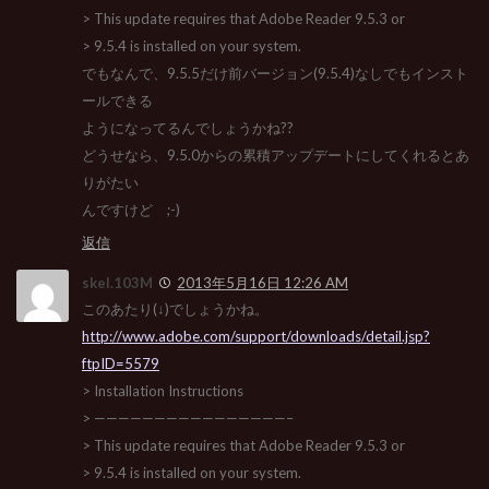
> This update requires that Adobe Reader 9.5.3 or
> 9.5.4 is installed on your system.
でもなんで、9.5.5だけ前バージョン(9.5.4)なしでもインスト
ールできる
ようになってるんでしょうかね??
どうせなら、9.5.0からの累積アップデートにしてくれるとあ
りがたい
んですけど ;-)
返信
skel.103M
2013年5月16日 12:26 AM
このあたり(↓)でしょうかね。
http://www.adobe.com/support/downloads/detail.jsp?
ftpID=5579
> Installation Instructions
> ————————————————–
> This update requires that Adobe Reader 9.5.3 or
> 9.5.4 is installed on your system.