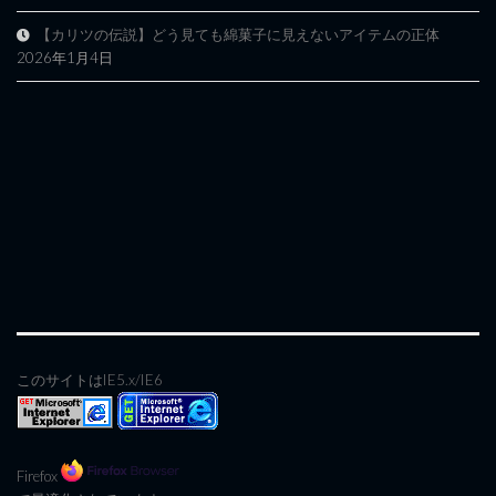
【カリツの伝説】どう見ても綿菓子に見えないアイテムの正体
2026年1月4日
このサイトはIE5.x/IE6
Firefox