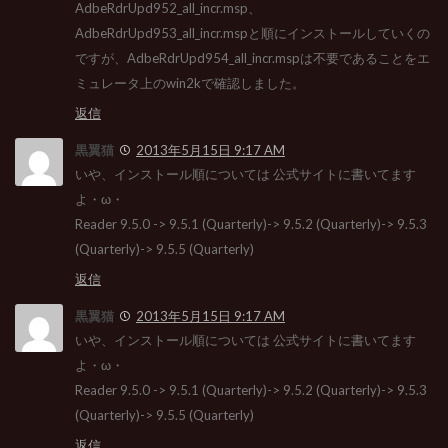
AdbeRdrUpd952_all_incr.msp、
AdbeRdrUpd953_all_incr.mspと順にインストールしていくの
ですが、AdbeRdrUpd954_all_incr.mspは不要であることをエ
ミュレータ上のwin2kで確認しました。
返信
黒翼猫
2013年5月15日 9:17 AM
いや、インストール順については 公式サイトに書いてます
よ・ω・
Reader 9.5.0 -> 9.5.1 (Quarterly)-> 9.5.2 (Quarterly)-> 9.5.3
(Quarterly)-> 9.5.5 (Quarterly)
返信
黒翼猫
2013年5月15日 9:17 AM
いや、インストール順については 公式サイトに書いてます
よ・ω・
Reader 9.5.0 -> 9.5.1 (Quarterly)-> 9.5.2 (Quarterly)-> 9.5.3
(Quarterly)-> 9.5.5 (Quarterly)
返信