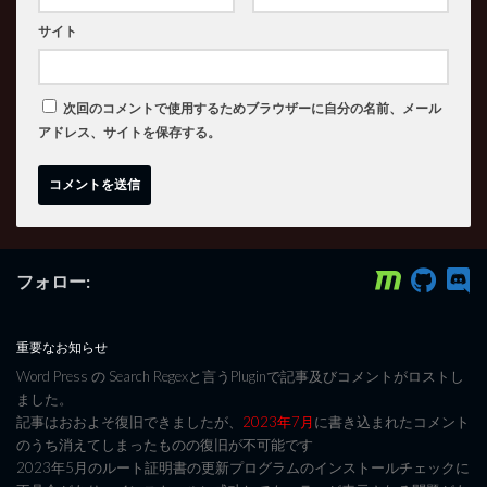
サイト
次回のコメントで使用するためブラウザーに自分の名前、メール
アドレス、サイトを保存する。
フォロー:
重要なお知らせ
Word Press の Search Regexと言うPluginで記事及びコメントがロストし
ました。
記事はおおよそ復旧できましたが、
2023年7月
に書き込まれたコメント
のうち消えてしまったものの復旧が不可能です
2023年5月のルート証明書の更新プログラムのインストールチェックに