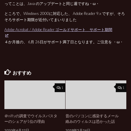
ってことは、Java のアップデートと同じ週ですね・ω・
ところで、Windows 2000に対応した、 Adobe Reader 9.x ですが、そろ
そろサポート期限が近付いてまいりました
Adobe Acrobat / Adobe Reader ゴールドサポート サポート期間
４か月後の、 6月 26日がサポート満了日となります。ご注意を ・ω・
おすすめ
1
1
＠niftyの調査でウイルスバスタ
昔のパソコンに感染するメール
ーのシェアが1位の理由
絡みのウィルスは恐かった話
2020年6月12日
2018年5月16日