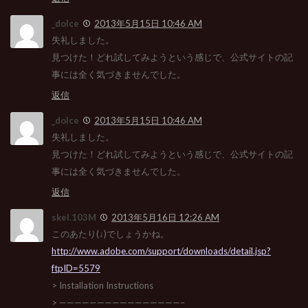
_dolce
2013年5月15日 10:46 AM
失礼しました。
見つけた！どれ試してみようという感じで、公式サイトの記
事には全く気づきませんでした。
返信
_dolce
2013年5月15日 10:46 AM
失礼しました。
見つけた！どれ試してみようという感じで、公式サイトの記
事には全く気づきませんでした。
返信
skel.103M
2013年5月16日 12:26 AM
このあたり(↓)でしょうかね。
http://www.adobe.com/support/downloads/detail.jsp?
ftpID=5579
> Installation Instructions
> ————————————————–