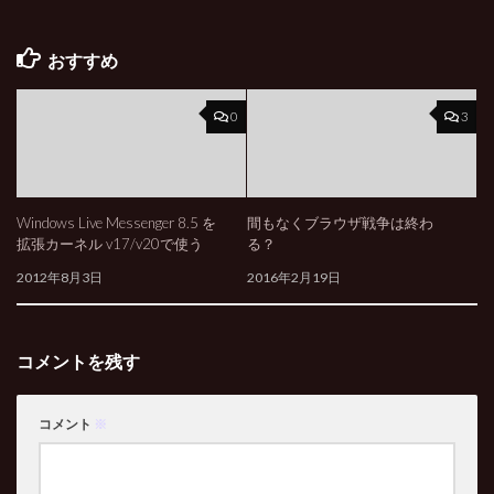
おすすめ
0
3
Windows Live Messenger 8.5 を
間もなくブラウザ戦争は終わ
拡張カーネル v17/v20で使う
る？
2012年8月3日
2016年2月19日
コメントを残す
コメント
※