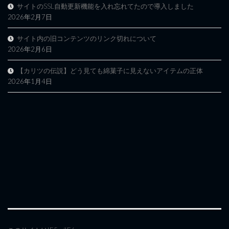
サイトのSSL自動更新機能を入れ忘れてたので導入しました
2026年2月7日
サイト内の旧コンテンツのリンク切れについて
2026年2月6日
【カリツの伝説】どう見ても綿菓子に見えないアイテムの正体
2026年1月4日