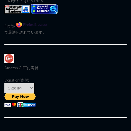
このサイトはIE5.x/IE6
Firefox
で最適化されています。
Amazon GIFT
に寄付
Donation(寄付)