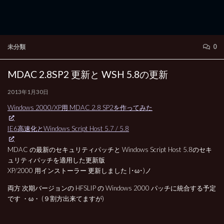
未分類
0
MDAC 2.8SP2 更新と WSH 5.8の更新
2013年1月30日
Windows 2000/XP用 MDAC 2.8 SP2を作ってみた
IE6高速化とWindows Script Host 5.7 / 5.8
MDAC の最新のセキュリティパッチと Windows Script Host 5.8のセキ
ュリティパッチを適用した更新版
XP/2000 用インストーラー 更新しました |･ω･)ノ
両方 次期バージョンの HFSLIP の Windows 2000 パッチに統合する予定
です ・ω・ (９割方出来てますが)