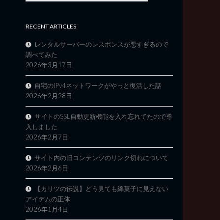
RECENT ARTICLES
レンタルサーバーのレスポンスが悪すぎるので
調べてみた
2026年3月17日
自宅のIPv4ネットワークがやっと復活した話
2026年2月28日
サイトのSSL自動更新機能を入れ忘れてたので導
入しました
2026年2月7日
サイト内の旧コンテンツのリンク切れについて
2026年2月6日
【カリツの伝説】どう見ても綿菓子に見えない
アイテムの正体
2026年1月4日