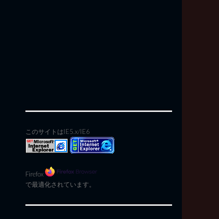
このサイトはIE5.x/IE6
Firefox
で最適化されています。