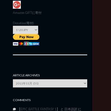
Amazon GIFT
に寄付
Donation(寄付)
ARTICLE ARCHIVES
Article
Archives
COMMENTS
【EPIC BATTLE FANTASY 1】 と 日本語訳
に