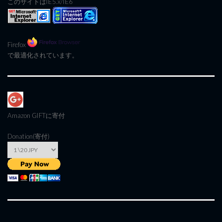
このサイトはIE5.x/IE6
Firefox
で最適化されています。
Amazon GIFT
に寄付
Donation(寄付)