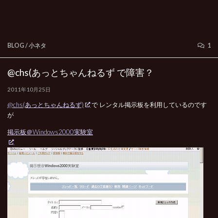
BLOG
/
小ネタ
1
@chs(あっとちゃんねるず で障害？
2011年10月25日
@chs(あっとちゃんねるず)
で レンタル掲示板を利用しているのです
が
掲示板＠Windows2000実験室