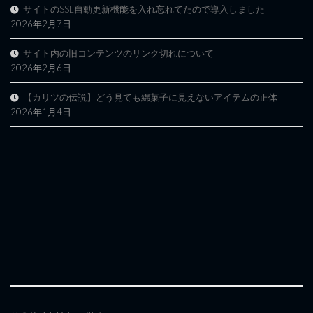
サイトのSSL自動更新機能を入れ忘れてたので導入しました
2026年2月7日
サイト内の旧コンテンツのリンク切れについて
2026年2月6日
【カリツの伝説】どう見ても綿菓子に見えないアイテムの正体
2026年1月4日