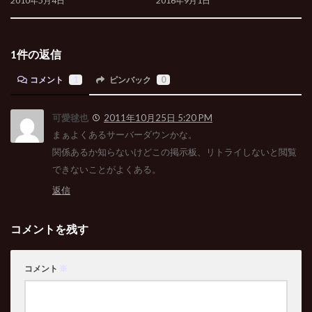
2010年5月4日
2016年9月1日
1件の返信
コメント
1
ピンバック
0
可愛毬也
2011年10月25日 5:20 PM
まぁよくあるサーバーダウンかな。
関係あるか知らないけどこの掲示板、リトライしないと閲覧
できないことがよくある。
返信
コメントを残す
コメント
※