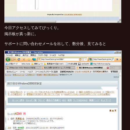
今日アクセスしてみてびっくり。
掲示板が真っ新に。
サポートに問い合わせメールを出して、数分後、見てみると