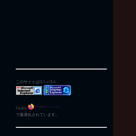
このサイトはIE5.x/IE6
Firefox
で最適化されています。