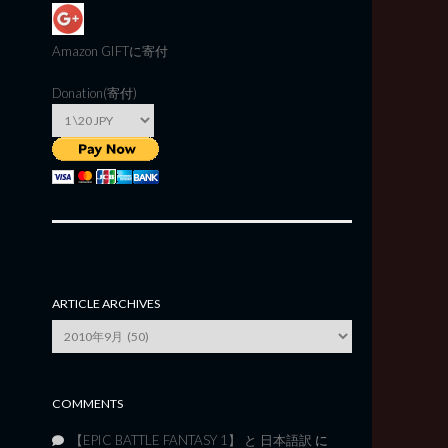
Amazon GIFT
に寄付
Donation(寄付)
ARTICLE ARCHIVES
Article
Archives
COMMENTS
【EPIC BATTLE FANTASY 1】 と 日本語訳
に