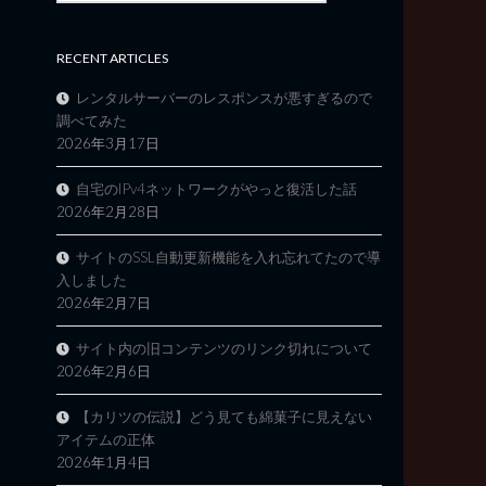
RECENT ARTICLES
レンタルサーバーのレスポンスが悪すぎるので
調べてみた
2026年3月17日
自宅のIPv4ネットワークがやっと復活した話
2026年2月28日
サイトのSSL自動更新機能を入れ忘れてたので導
入しました
2026年2月7日
サイト内の旧コンテンツのリンク切れについて
2026年2月6日
【カリツの伝説】どう見ても綿菓子に見えない
アイテムの正体
2026年1月4日