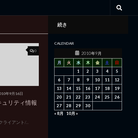
続き
CALENDAR
0
2010年9月
月
火
水
木
金
土
日
1
2
3
4
5
6
7
8
9
10
11
12
13
14
15
16
17
18
19
010年9月16日
20
21
22
23
24
25
26
キュリティ情報
27
28
29
30
« 8月
10月 »
s クライアント/...