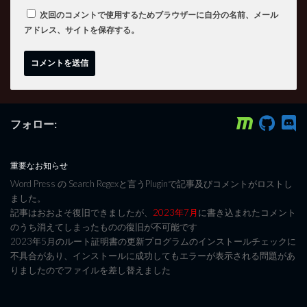
次回のコメントで使用するためブラウザーに自分の名前、メール
アドレス、サイトを保存する。
フォロー:
重要なお知らせ
Word Press の Search Regexと言うPluginで記事及びコメントがロストし
ました。
記事はおおよそ復旧できましたが、
2023年7月
に書き込まれたコメント
のうち消えてしまったものの復旧が不可能です
2023年5月のルート証明書の更新プログラムのインストールチェックに
不具合があり、インストールに成功してもエラーが表示される問題があ
りましたのでファイルを差し替えました