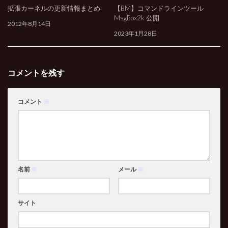
拡張カーネルの更新情報まとめ
【BM】コマンドラインツール
MsgBox2k 公開
2012年8月14日
2023年1月28日
コメントを残す
コメント
※
名前
※
メール
※
サイト