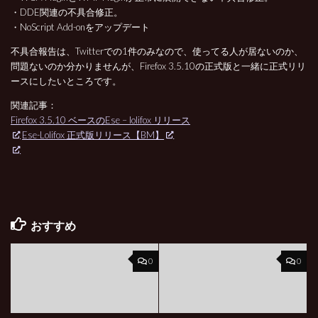
・DDE関連の不具合修正。
・NoScript Add-onをアップデート
不具合報告は、Twitterでの1件のみなので、使ってる人が居ないのか、
問題ないのか分かりませんが、Firefox 3.5.10の正式版と一緒に正式リリ
ースにしたいところです。
関連記事：
Firefox 3.5.10 ベースのEse – lolifox リリース
Ese-Lolifox 正式版リリース【BM】
おすすめ
0
0