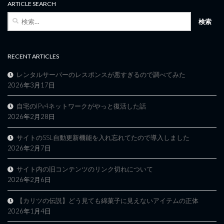
ARTICLE SEARCH
検
索:
RECENT ARTICLES
レンタルサーバーのレスポンスが悪すぎるので調べてみた
2026年3月17日
自宅のIPv4ネットワークがやっと復活した話
2026年2月28日
サイトのSSL自動更新機能を入れ忘れてたので導入しました
2026年2月7日
サイト内の旧コンテンツのリンク切れについて
2026年2月6日
【カリツの伝説】どう見ても綿菓子に見えないアイテムの正体
2026年1月4日