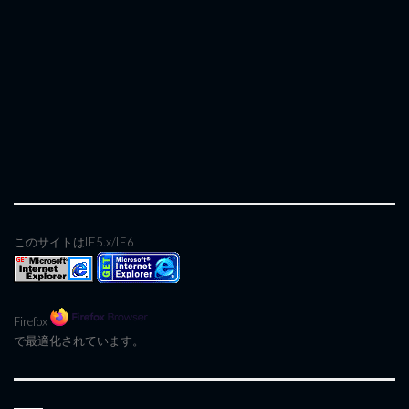
このサイトはIE5.x/IE6
Firefox
で最適化されています。