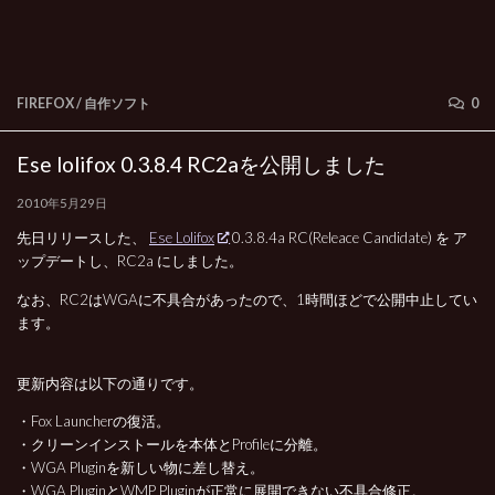
FIREFOX
/
自作ソフト
0
Ese lolifox 0.3.8.4 RC2aを公開しました
2010年5月29日
先日リリースした、
Ese Lolifox
0.3.8.4a RC(Releace Candidate) を ア
ップデートし、RC2a にしました。
なお、RC2はWGAに不具合があったので、1時間ほどで公開中止してい
ます。
更新内容は以下の通りです。
・Fox Launcherの復活。
・クリーンインストールを本体とProfileに分離。
・WGA Pluginを新しい物に差し替え。
・WGA PluginとWMP Pluginが正常に展開できない不具合修正。