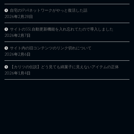
自宅のIPv4ネットワークがやっと復活した話
2026年2月28日
サイトのSSL自動更新機能を入れ忘れてたので導入しました
2026年2月7日
サイト内の旧コンテンツのリンク切れについて
2026年2月6日
【カリツの伝説】どう見ても綿菓子に見えないアイテムの正体
2026年1月4日