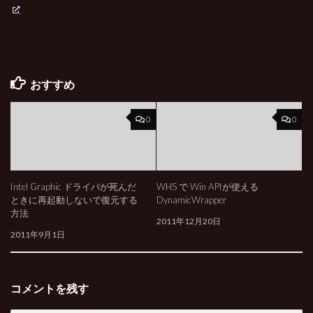
おすすめ
0
0
Intel Graphic ドライバが死んだ
WHS で Win APIが使える
ときに再起動しないで復元する
DynamicWrapper
方法
2011年12月20日
2011年9月1日
コメントを残す