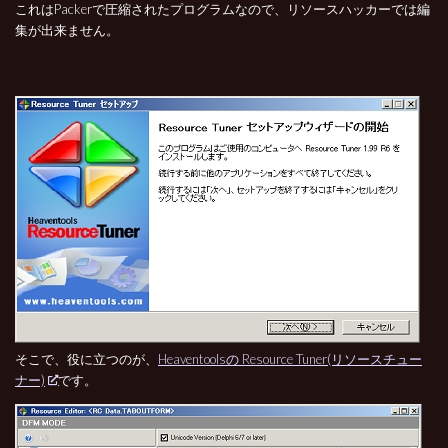
これはPackerで圧縮されたプログラムなので、リソースハッカーでは編
集が出来ません。
そこで、役に立つのが、
Heaventoolsの Resource Tuner(リソースチュー
ナー)
です。