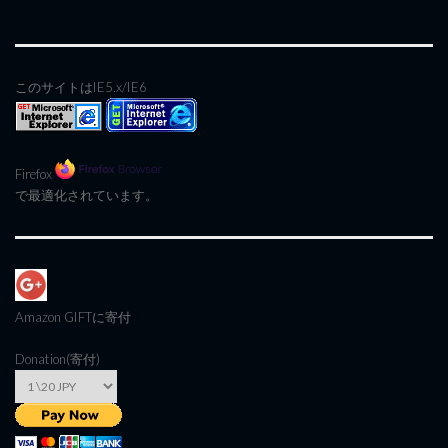
このサイトはIE5.x/IE6
Firefox
で最適化されています。
Amazon GIFT
に寄付
Donation(寄付)