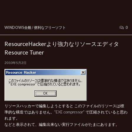
WINDOWS全般
/
便利なフリーソフト
0
ResourceHackerより強力なリソースエディタ
Resource Tuner
2010年5月2日
リソースハッカーで編集しようとすると このファイルのリソースは標
準的な構造ではありません。”EXE compressor” で圧縮されていると思わ
れます。
などと表示されて、編集出来ない実行ファイルがたまにあります。